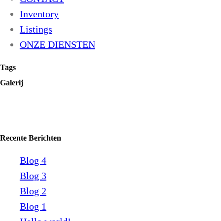
Inventory
Listings
ONZE DIENSTEN
Tags
Galerij
Recente Berichten
Blog 4
Blog 3
Blog 2
Blog 1