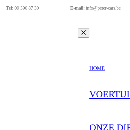
Tel:
09 390 87 30
E-mail:
info@peter-cars.be
HOME
VOERTU
ONZE DI