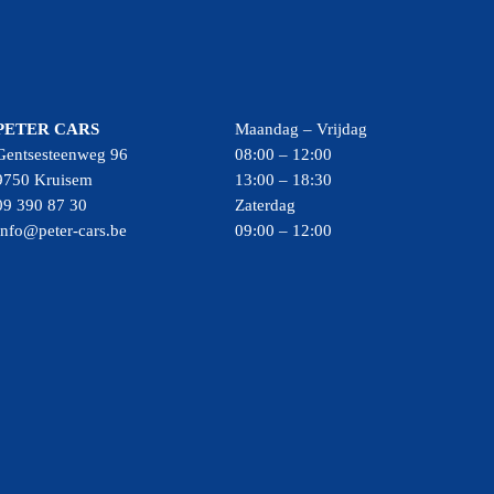
PETER CARS
Maandag – Vrijdag
Gentsesteenweg 96
08:00 – 12:00
9750 Kruisem
13:00 – 18:30
09 390 87 30
Zaterdag
Info@peter-cars.be
09:00 – 12:00